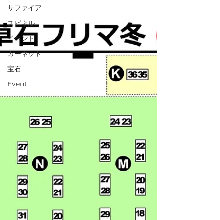
サファイア
スピネル
イベント
ガーネット
宝石
Event