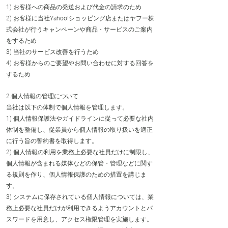
1) お客様への商品の発送および代金の請求のため
2) お客様に当社Yahoo!ショッピング店またはヤフー株
式会社が行うキャンペーンや商品・サービスのご案内
をするため
3) 当社のサービス改善を行うため
4) お客様からのご要望やお問い合わせに対する回答を
するため
2.個人情報の管理について
当社は以下の体制で個人情報を管理します。
1) 個人情報保護法やガイドラインに従って必要な社内
体制を整備し、従業員から個人情報の取り扱いを適正
に行う旨の誓約書を取得します。
2) 個人情報の利用を業務上必要な社員だけに制限し、
個人情報が含まれる媒体などの保管・管理などに関す
る規則を作り、個人情報保護のための措置を講じま
す。
3) システムに保存されている個人情報については、業
務上必要な社員だけが利用できるようアカウントとパ
スワードを用意し、アクセス権限管理を実施します。