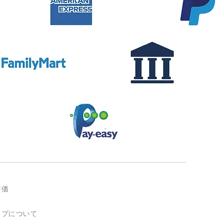
評価
ップについて