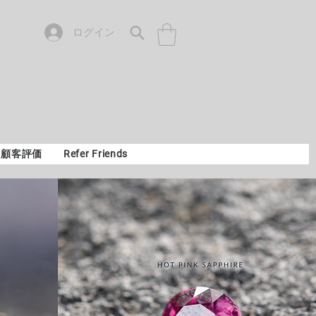
ログイン
顧客評価
Refer Friends