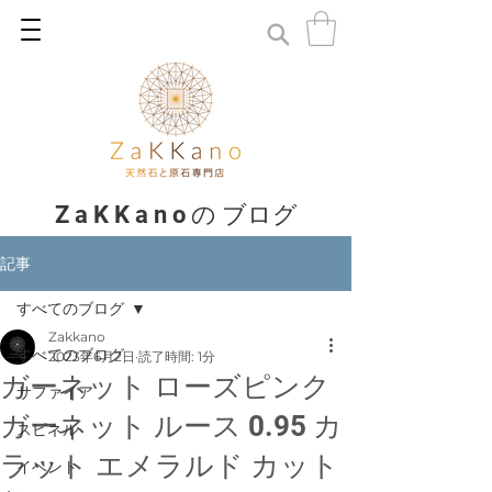
Z a K K a n o の ブログ
記事
すべてのブログ
Zakkano
すべてのブログ
2023年6月2日
読了時間: 1分
ガーネット ローズピンク
サファイア
ガーネット ルース 0.95 カ
スピネル
ラット エメラルド カット
イベント