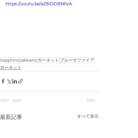
https://youtu.be/a29iDDBNhzA
sapphire
zakkano
ガーネット
ブルーサファイア
ガーネット
すべて表示
最新記事