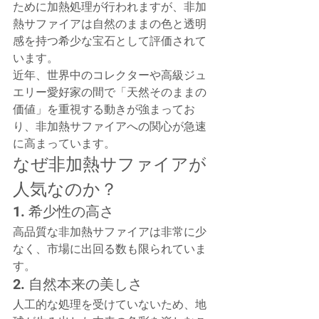
ために加熱処理が行われますが、非加
熱サファイアは自然のままの色と透明
感を持つ希少な宝石として評価されて
います。
近年、世界中のコレクターや高級ジュ
エリー愛好家の間で「天然そのままの
価値」を重視する動きが強まってお
り、非加熱サファイアへの関心が急速
に高まっています。
なぜ非加熱サファイアが
人気なのか？
1. 希少性の高さ
高品質な非加熱サファイアは非常に少
なく、市場に出回る数も限られていま
す。
2. 自然本来の美しさ
人工的な処理を受けていないため、地