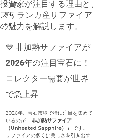
投資家が注目する理由と、
ガーネット
スリランカ産サファイア
宝石
の魅力を解説します。
Event
💙 非加熱サファイアが
2026年の注目宝石に！
コレクター需要が世界
で急上昇
2026年、宝石市場で特に注目を集めて
いるのが 
「非加熱サファイア
（Unheated Sapphire）」
 です。
サファイアの多くは美しさを引き出す