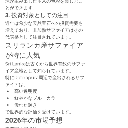
球が生み出した本来の色彩を楽しむこ
とができます。
3. 投資対象としての注目
近年は希少な天然宝石への投資需要も
増えており、非加熱サファイアはその
代表格として注目されています。
スリランカ産サファイア
が特に人気
Sri Lankaは古くから世界有数のサファ
イア産地として知られています。
特にRatnapura周辺で産出されるサフ
ァイアは、
高い透明度
鮮やかなブルーカラー
優れた輝き
で世界的な評価を受けています。
2026年の市場予想