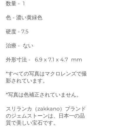
数量 - 1
色 - 濃い黄緑色
硬度 - 7.5
治療 - ない
外形寸法 - 6.9 x 7.1 x 4.7 mm
*すべての写真はマクロレンズで撮
影されています。
*写真は色補正されていません。
スリランカ（zakkano）ブランド
のジェムストーンは、日本一の品
質で美しい宝石です。