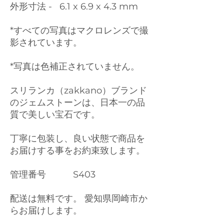
外形寸法 - 6.1 x 6.9 x 4.3 mm
*すべての写真はマクロレンズで撮
影されています。
*写真は色補正されていません。
スリランカ（zakkano）ブランド
のジェムストーンは、日本一の品
質で美しい宝石です。
丁寧に包装し、良い状態で商品を
お届けする事をお約束致します。
管理番号 S403
配送は無料です。 愛知県岡崎市か
らお届けします。