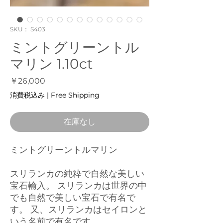
SKU： S403
ミントグリーントル
マリン 1.10ct
価
￥26,000
格
消費税込み
|
Free Shipping
在庫なし
ミントグリーントルマリン
スリランカの純粋で自然な美しい
宝石輸入。 スリランカは世界の中
でも自然で美しい宝石で有名で
す。 又、スリランカはセイロンと
いう名前で有名です。