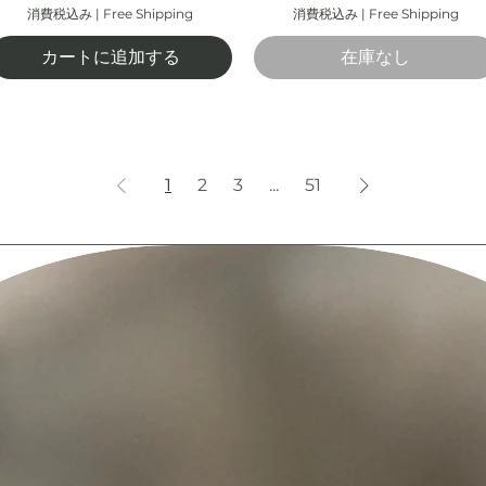
消費税込み
|
Free Shipping
消費税込み
|
Free Shipping
カートに追加する
在庫なし
1
2
3
...
51