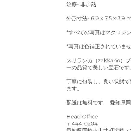
治療- 非加熱
外形寸法- 6.0 x 7.5 x 3.9
*すべての写真はマクロレ
*写真は色補正されていま
スリランカ（zakkano
一の品質で美しい宝石です
丁寧に包装し、良い状態で
ます。
配送は無料です。 愛知県
Head Office
〒444-0204
愛知県岡崎市土井町字藤ノ