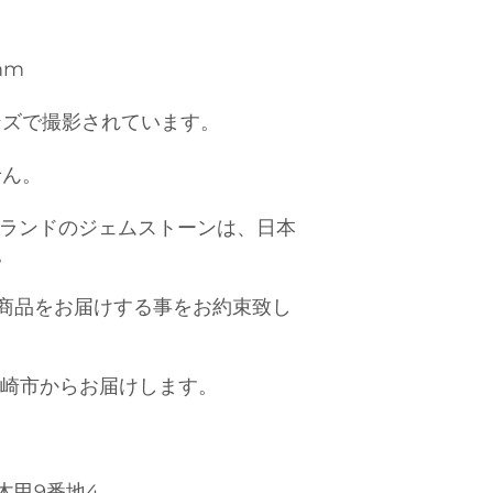
 mm
ンズで撮影されています。
せん。
）ブランドのジェムストーンは、日本
。
商品をお届けする事をお約束致し
岡崎市からお届けします。
木甲9番地4