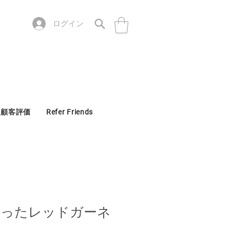
ログイン
顧客評価
Refer Friends
かったレッドガーネ
t