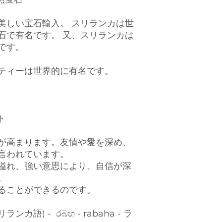
美しい宝石輸入。 スリランカは世
石で有名です。 又、スリランカは
です。
ティーは世界的に有名です。
ト
が高まります。友情や愛を深め、
言われています。
溢れ、強い意思により、自信が深
。
ることができるのです。
語) - රබහ - rabaha - ラ