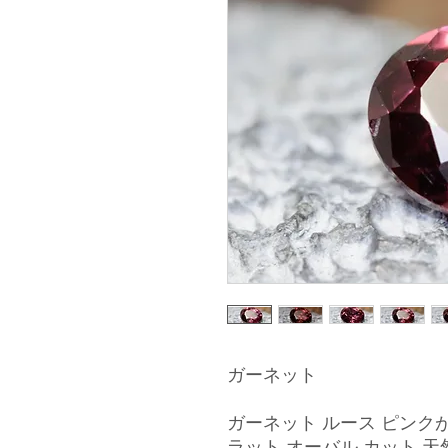
ガーネット
ガーネット ルース ピンクが
ラット オーバル カット 天