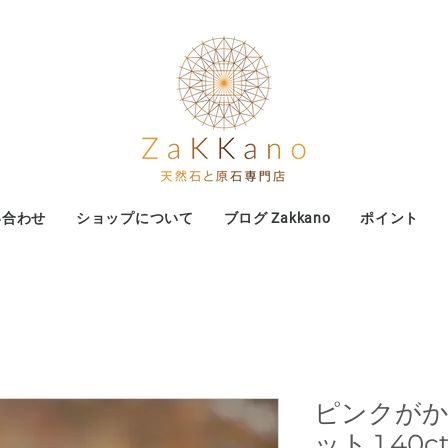
い合わせ
ショップについて
ブログ Zakkano
ポイント
ピンクが
ット 1.40c