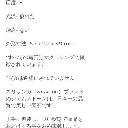
硬度- 8
光沢- 優れた
治療- ない
外形寸法- 5.2 x 7.7 x 3.9 mm
*すべての写真はマクロレンズで撮
影されています。
*写真は色補正されていません。
スリランカ（zakkano）ブランド
のジェムストーンは、日本一の品
質で美しい宝石です。
丁寧に包装し、良い状態で商品を
お届けする事をお約束致します。