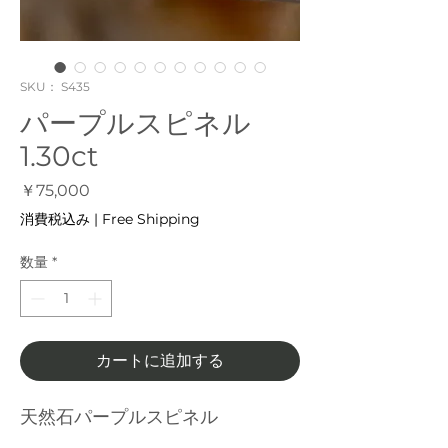
SKU： S435
パープルスピネル
1.30ct
価
￥75,000
格
消費税込み
|
Free Shipping
数量
*
カートに追加する
天然石パープルスピネル