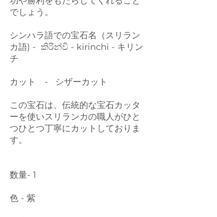
功や勝利をもたらしてくれること
でしょう。
シンハラ語での宝石名（スリラン
カ語) - කිරින්චි - kirinchi - キリン
チ
カット - シザーカット
この宝石は、伝統的な宝石カッタ
ーを使いスリランカの職人がひと
つひとつ丁寧にカットしておりま
す。
数量- 1
色 - 紫