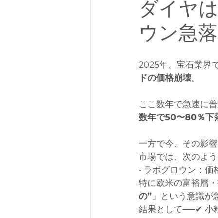
ダイヤは
ウン急落
2025年、宝石業界
ドの価格崩壊
。
ここ数年で急速に普
数年で50〜80％下
一方で今、その影響
市場では、次のよう
• ラボグロウン：
特に欧米の富裕層・
の”
」という意識が
結果として──✔ 