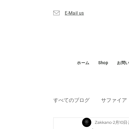
E-Mail us
ホーム
Shop
お問
すべてのブログ
サファイア
Zakkano
2月10日