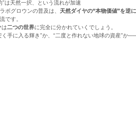
目的”は天然一択、という流れが加速
ラボグロウンの普及は、
天然ダイヤの“本物価値”を逆
流です。
ヤは
二つの世界
に完全に分かれていくでしょう。
安く手に入る輝き”か、“二度と作れない地球の資産”か─