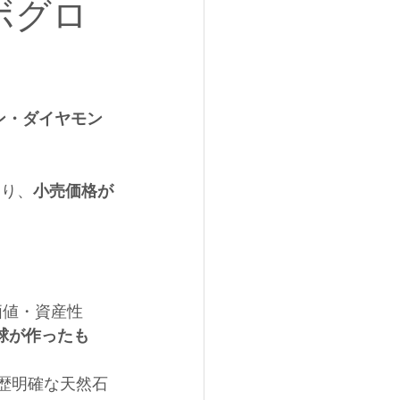
ボグロ
ン・ダイヤモン
より、
小売価格が
価値・資産性
球が作ったも
来歴明確な天然石