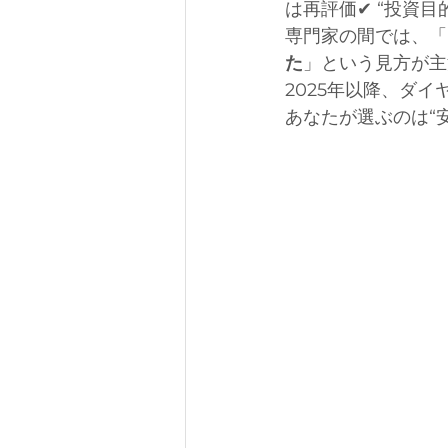
は再評価✔ “投資
専門家の間では、「
た
」という見方が主
2025年以降、ダイ
あなたが選ぶのは“