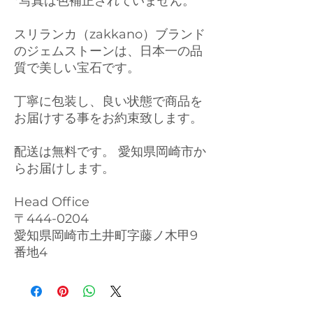
*写真は色補正されていません。
スリランカ（zakkano）ブランド
のジェムストーンは、日本一の品
質で美しい宝石です。
丁寧に包装し、良い状態で商品を
お届けする事をお約束致します。
配送は無料です。 愛知県岡崎市か
らお届けします。
Head Office
〒444-0204
愛知県岡崎市土井町字藤ノ木甲9
番地4