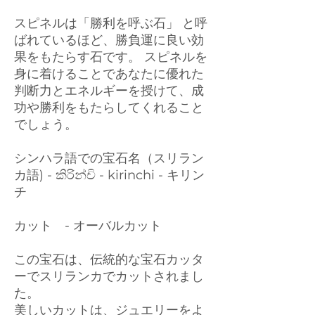
スピネルは「勝利を呼ぶ石」 と呼
ばれているほど、勝負運に良い効
果をもたらす石です。 スピネルを
身に着けることであなたに優れた
判断力とエネルギーを授けて、成
功や勝利をもたらしてくれること
でしょう。
シンハラ語での宝石名（スリラン
カ語) - කිරින්චි - kirinchi - キリン
チ
カット - オーバルカット
この宝石は、伝統的な宝石カッタ
ーでスリランカでカットされまし
た。
美しいカットは、ジュエリーをよ