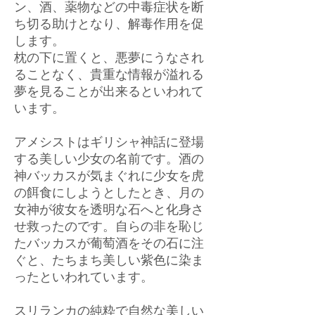
ン、酒、薬物などの中毒症状を断
ち切る助けとなり、解毒作用を促
します。
枕の下に置くと、悪夢にうなされ
ることなく、貴重な情報が溢れる
夢を見ることが出来るといわれて
います。
アメシストはギリシャ神話に登場
する美しい少女の名前です。酒の
神バッカスが気まぐれに少女を虎
の餌食にしようとしたとき、月の
女神が彼女を透明な石へと化身さ
せ救ったのです。自らの非を恥じ
たバッカスが葡萄酒をその石に注
ぐと、たちまち美しい紫色に染ま
ったといわれています。
スリランカの純粋で自然な美しい