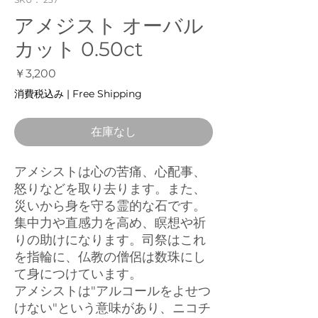
アメジスト オーバル
カット 0.50ct
価
￥3,200
格
消費税込み
|
Free Shipping
在庫なし
アメシストは心の苦痛、心配事、
怒りなどを取り去ります。また、
災いから身を守る霊的な石です。
集中力や直感力を高め、瞑想や祈
りの助けになります。司祭はこれ
を指輪に、仏教の僧侶は数珠にし
て身につけています。
アメシストは"アルコールをよせつ
けない"という意味があり、ニコチ