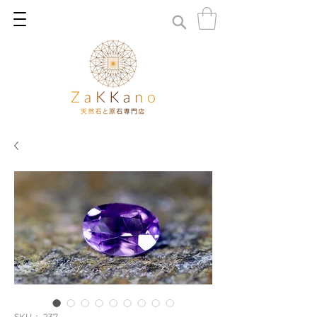
SKU： 237