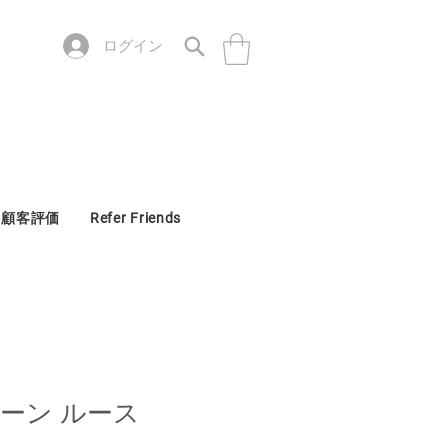
ログイン
顧客評価
Refer Friends
ーン ルース