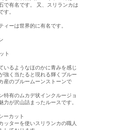
石で有名です。 又、スリランカは
です。
ティーは世界的に有名です。
ン
ラット
ているようなほのかに青みを感じ
が強く当たると現れる輝くブルー
カ産のブルームーンストーンで
ン特有のムカデ状インクルージョ
魅力が沢山詰まったルースです。
シーカット
カッターを使いスリランカの職人