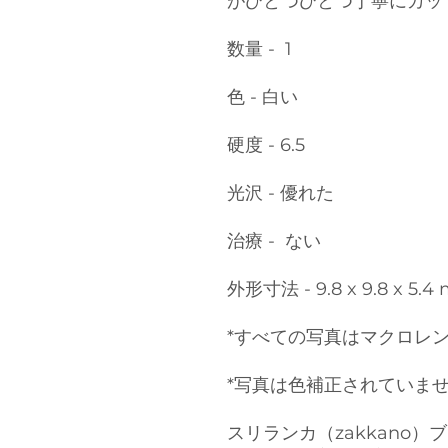
がひとつひとつ丁寧にカッ
数量 - 1
色 - 白い
硬度 - 6.5
光沢 - 優れた
治療 - ない
外形寸法 - 9.8 x 9.8 x 5.4
*すべての写真はマクロレ
*写真は色補正されていま
スリランカ（zakkano