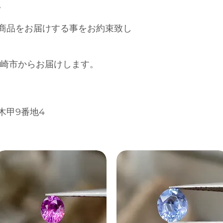
。
商品をお届けする事をお約束致し
岡崎市からお届けします。
木甲9番地4