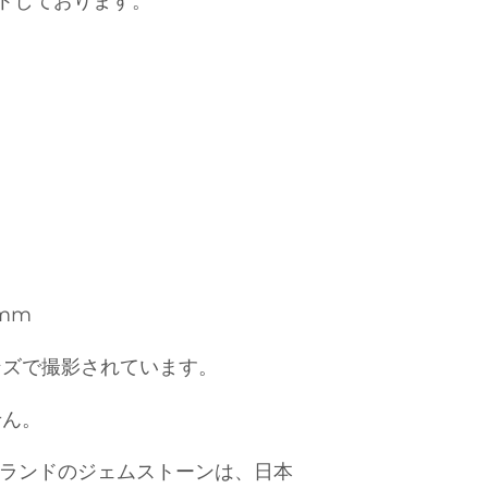
トしております。
 mm
ンズで撮影されています。
せん。
）ブランドのジェムストーンは、日本