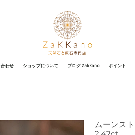
い合わせ
ショップについて
ブログ Zakkano
ポイント
ムーンスト
2.42ct