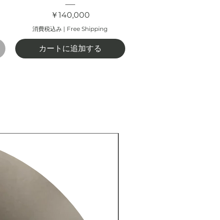
価格
￥140,000
消費税込み
|
Free Shipping
カートに追加する