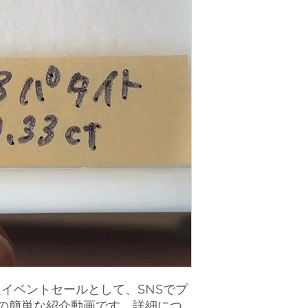
限定イベントセールとして、SNSでプ
の簡単な紹介動画です。詳細につ