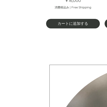
価格
￥16,000
消費税込み
|
Free Shipping
カートに追加する