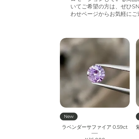
いてご希望の方は、ぜひS
わせページからお気軽にご
クイックビュー
New
ラベンダーサファイア 0.59ct