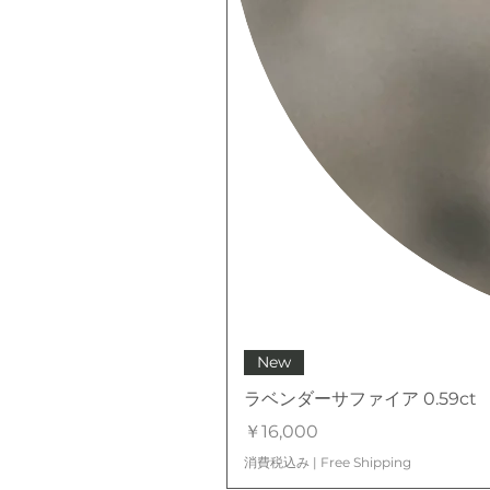
New
ラベンダーサファイア 0.59ct
価格
￥16,000
消費税込み
|
Free Shipping