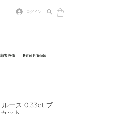
ログイン
顧客評価
Refer Friends
ース 0.33ct ブ
トカット