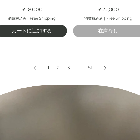
価格
価格
￥18,000
￥22,000
消費税込み
|
Free Shipping
消費税込み
|
Free Shipping
カートに追加する
在庫なし
1
2
3
...
51