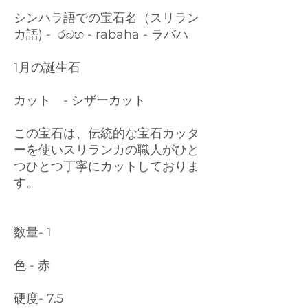
シンハラ語での宝石名（スリラン
カ語) - රබහ - rabaha - ラバハ
1月の誕生石
カット - シザーカット
この宝石は、伝統的な宝石カッタ
ーを使いスリランカの職人がひと
つひとつ丁寧にカットしておりま
す。
数量- 1
色 - 赤
硬度- 7.5