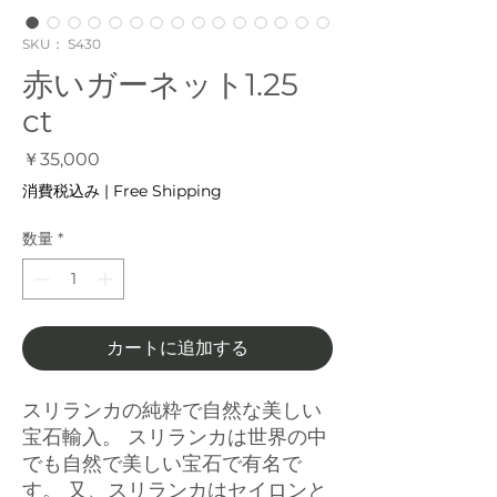
SKU： S430
赤いガーネット1.25
ct
価
￥35,000
格
消費税込み
|
Free Shipping
数量
*
カートに追加する
スリランカの純粋で自然な美しい
宝石輸入。 スリランカは世界の中
でも自然で美しい宝石で有名で
す。 又、スリランカはセイロンと