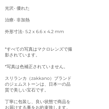
光沢- 優れた
治療- 非加熱
外形寸法- 5.2 x 6.6 x 4.2 mm
*すべての写真はマクロレンズで撮
影されています。
*写真は色補正されていません。
スリランカ（zakkano）ブランド
のジェムストーンは、日本一の品
質で美しい宝石です。
丁寧に包装し、良い状態で商品を
お届けする事をお約束致します。