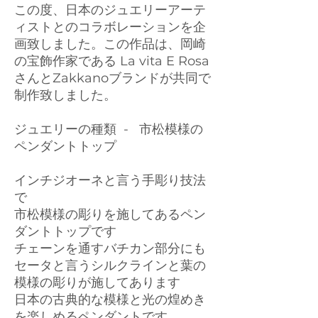
この度、日本のジュエリーアーテ
ィストとのコラボレーションを企
画致しました。この作品は、岡崎
の宝飾作家である La vita E Rosa
さんとZakkanoブランドが共同で
制作致しました。
ジュエリーの種類 - 市松模様の
ペンダントトップ
インチジオーネと言う手彫り技法
で
市松模様の彫りを施してあるペン
ダントトップです
チェーンを通すバチカン部分にも
セータと言うシルクラインと葉の
模様の彫りが施してあります
日本の古典的な模様と光の煌めき
を楽しめるペンダントです