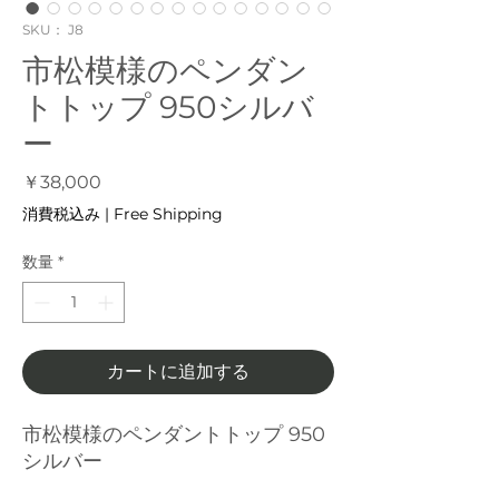
SKU： J8
市松模様のペンダン
トトップ 950シルバ
ー
価
￥38,000
格
消費税込み
|
Free Shipping
数量
*
カートに追加する
市松模様のペンダントトップ 950
シルバー