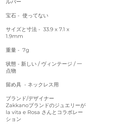
ルバー
宝石 - 使ってない
サイズと寸法 - 33.9 x 7.1 x
1.9mm
重量 - 7g
状態 - 新しい / ヴィンテージ / 一
点物
留め具 - ネックレス用
ブランド/デザイナー
Zakkanoブランドのジュエリーが
la vita e Rosa さんとコラボレー
ション