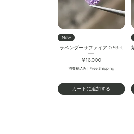
クイックビュー
New
ラベンダーサファイア 0.59ct
価格
￥16,000
消費税込み
|
Free Shipping
カートに追加する