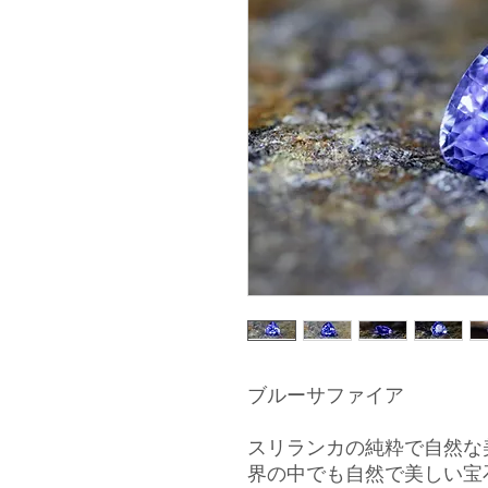
ブルーサファイア
スリランカの純粋で自然な
界の中でも自然で美しい宝