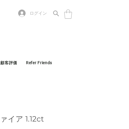
ログイン
顧客評価
Refer Friends
ア 1.12ct