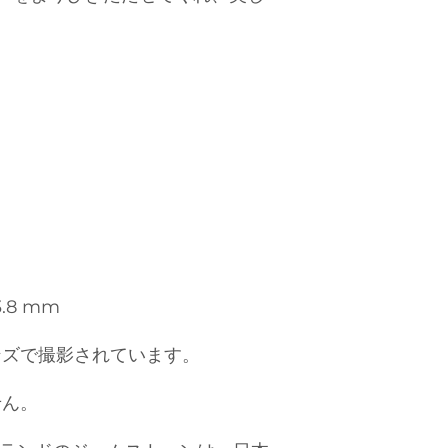
3.8 mm
ンズで撮影されています。
せん。