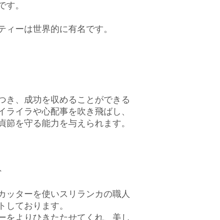
です。
ティーは世界的に有名です。
ト
つき、成功を収めることができる
イライラや心配事を吹き飛ばし、
貞節を守る能力を与えられます。
ト
カッターを使いスリランカの職人
トしております。
ーをよりひきたたせてくれ、美し