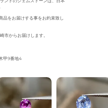
）ブランドのジェムストーンは、日本
。
商品をお届けする事をお約束致し
岡崎市からお届けします。
木甲9番地4