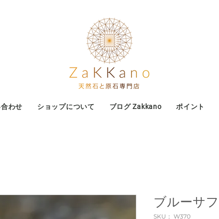
い合わせ
ショップについて
ブログ Zakkano
ポイント
ブルーサファイ
SKU： W370