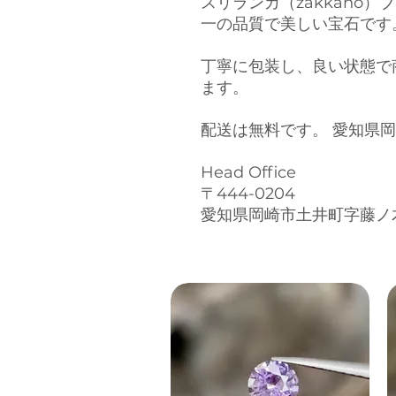
スリランカ（zakkano
一の品質で美しい宝石です
丁寧に包装し、良い状態で
ます。
配送は無料です。 愛知県
Head Office
〒444-0204
愛知県岡崎市土井町字藤ノ