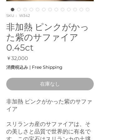
SKU： W342
非加熱 ピンクがかっ
た紫のサファイア
0.45ct
価
￥32,000
格
消費税込み
|
Free Shipping
在庫なし
非加熱 ピンクがかった紫のサファ
イア
スリランカ産のサファイアは、そ
の美しさと品質で世界的に有名で
す。この宝石はスリランカの土壌