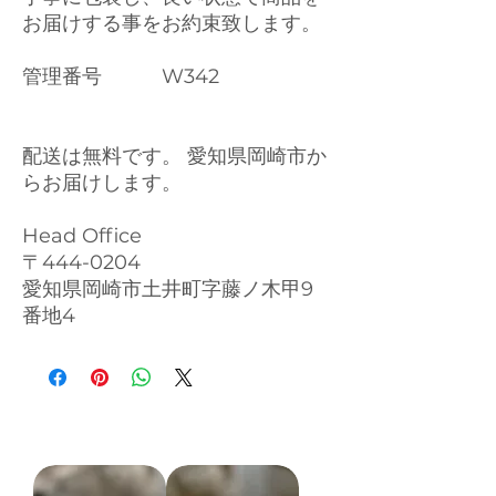
お届けする事をお約束致します。
管理番号 W342
配送は無料です。 愛知県岡崎市か
らお届けします。
Head Office
〒444-0204
愛知県岡崎市土井町字藤ノ木甲9
番地4