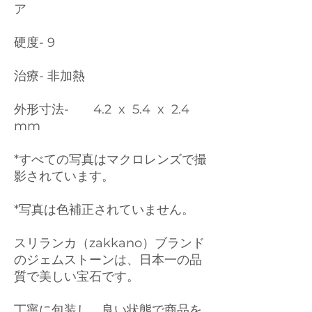
ア
硬度- 9
治療- 非加熱
外形寸法- 4.2 x 5.4 x 2.4
mm
*すべての写真はマクロレンズで撮
影されています。
*写真は色補正されていません。
スリランカ（zakkano）ブランド
のジェムストーンは、日本一の品
質で美しい宝石です。
丁寧に包装し、良い状態で商品を