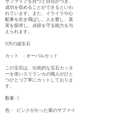
サファイアを持つと自信がつき、
成功を収めることができるといわ
れています。また、イライラや心
配事を吹き飛ばし、人を愛し、真
実を探求し、貞節を守る能力を与
えられます。
9月の誕生石
カット - オーバルカット
この宝石は、伝統的な宝石カッタ
ーを使いスリランカの職人がひと
つひとつ丁寧にカットしておりま
す。
数量- 1
色 - ピンクがかった紫のサファイ