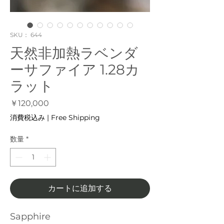
SKU： 644
天然非加熱ラベンダ
ーサファイア 1.28カ
ラット
価
￥120,000
格
消費税込み
|
Free Shipping
数量
*
カートに追加する
Sapphire