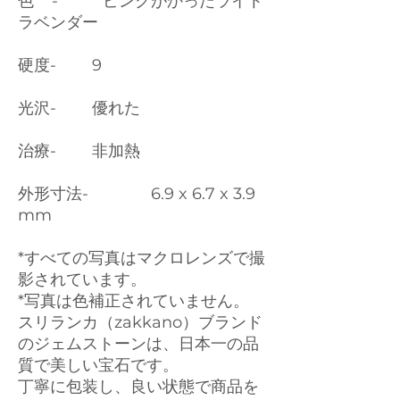
色 - ピンクがかったライト
ラベンダー
硬度- 9
光沢- 優れた
治療- 非加熱
外形寸法- 6.9 x 6.7 x 3.9
mm
*すべての写真はマクロレンズで撮
影されています。
*写真は色補正されていません。
スリランカ（zakkano）ブランド
のジェムストーンは、日本一の品
質で美しい宝石です。
丁寧に包装し、良い状態で商品を