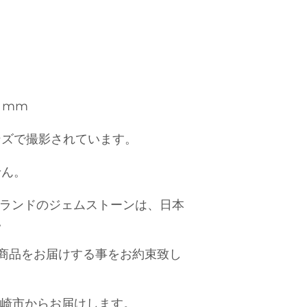
6 mm
ンズで撮影されています。
せん。
）ブランドのジェムストーンは、日本
。
商品をお届けする事をお約束致し
岡崎市からお届けします。