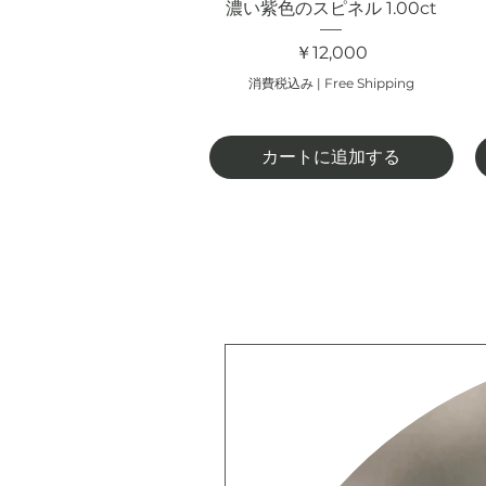
濃い紫色のスピネル 1.00ct
価格
￥12,000
消費税込み
|
Free Shipping
カートに追加する