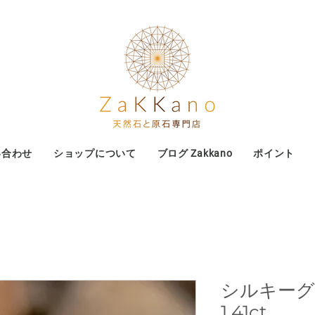
い合わせ
ショップについて
ブログ Zakkano
ポイント
シルキー
1.41ct