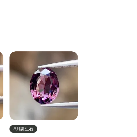
クイックビュー
8月誕生石