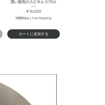
濃い紫色のスピネル 0.75ct
価格
￥16,000
消費税込み
|
Free Shipping
カートに追加する