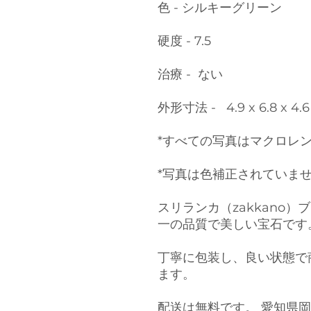
色 - シルキーグリーン
硬度 - 7.5
治療 - ない
外形寸法 - 4.9 x 6.8 x 4.
*すべての写真はマクロレ
*写真は色補正されていま
スリランカ（zakkano
一の品質で美しい宝石です
丁寧に包装し、良い状態で
ます。
配送は無料です。 愛知県