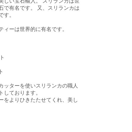
美しい宝石輸入。 スリランカは世
石で有名です。 又、スリランカは
です。
ティーは世界的に有名です。
ット
ト
カッターを使いスリランカの職人
トしております。
ーをよりひきたたせてくれ、美し