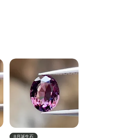
クイックビュー
8月誕生石