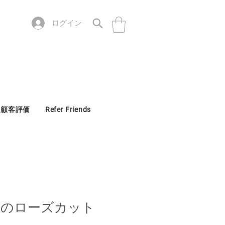
ログイン
顧客評価
Refer Friends
トのローズカット