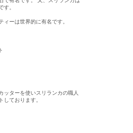
石で有名です。 又、スリランカは
です。
ティーは世界的に有名です。
ト
カッターを使いスリランカの職人
トしております。