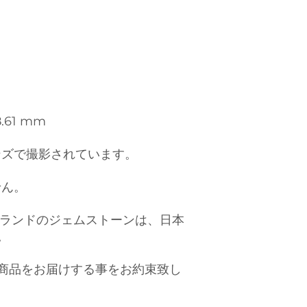
8.61 mm
ンズで撮影されています。
せん。
）ブランドのジェムストーンは、日本
。
商品をお届けする事をお約束致し