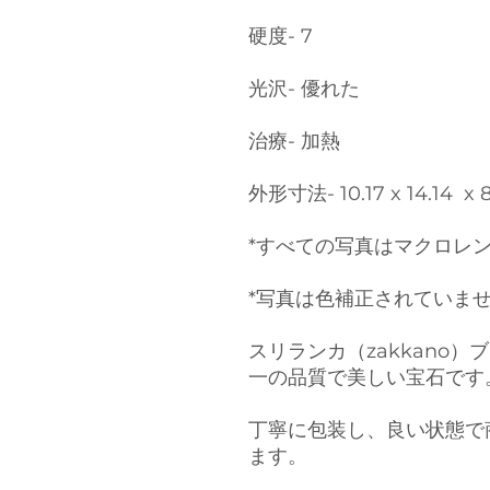
硬度- 7
光沢- 優れた
治療- 加熱
外形寸法- 10.17 x 14.14 x 
*すべての写真はマクロレ
*写真は色補正されていま
スリランカ（zakkano
一の品質で美しい宝石です
丁寧に包装し、良い状態で
ます。