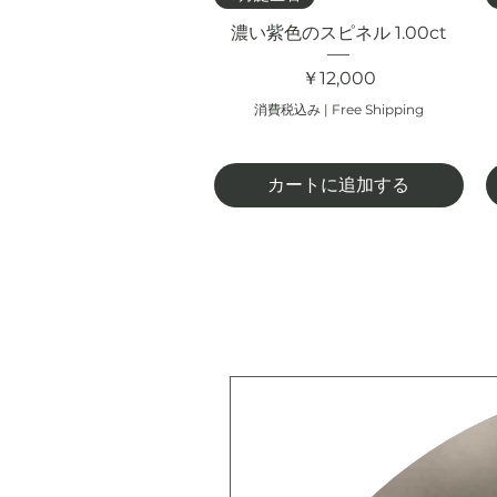
濃い紫色のスピネル 1.00ct
価格
￥12,000
消費税込み
|
Free Shipping
カートに追加する