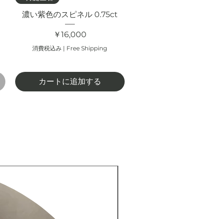
濃い紫色のスピネル 0.75ct
価格
￥16,000
消費税込み
|
Free Shipping
カートに追加する