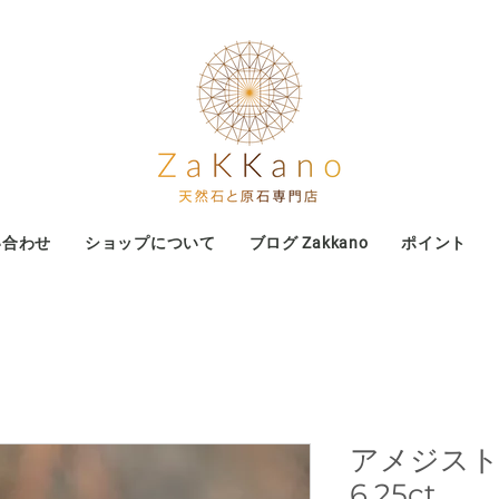
い合わせ
ショップについて
ブログ Zakkano
ポイント
アメジス
6.25ct