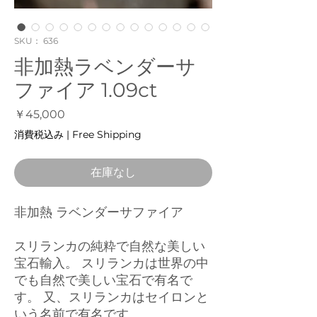
SKU： 636
非加熱ラベンダーサ
ファイア 1.09ct
価
￥45,000
格
消費税込み
|
Free Shipping
在庫なし
非加熱 ラベンダーサファイア
スリランカの純粋で自然な美しい
宝石輸入。 スリランカは世界の中
でも自然で美しい宝石で有名で
す。 又、スリランカはセイロンと
いう名前で有名です。